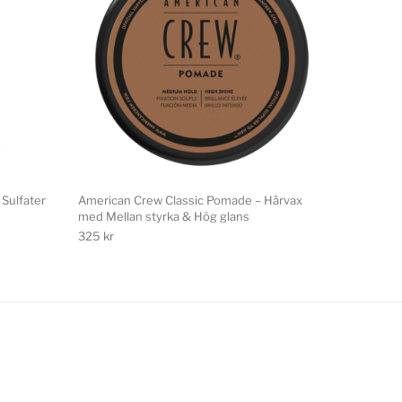
Sulfater
American Crew Classic Pomade – Hårvax
med Mellan styrka & Hög glans
325
kr