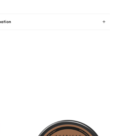
mation