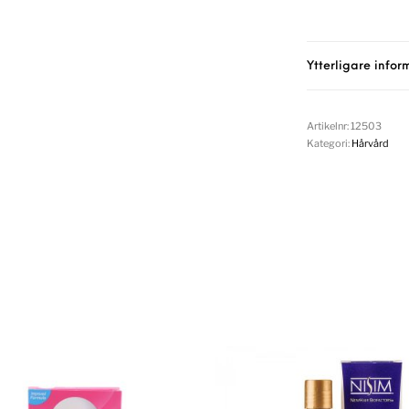
Ytterligare infor
Artikelnr:
12503
Kategori:
Hårvård