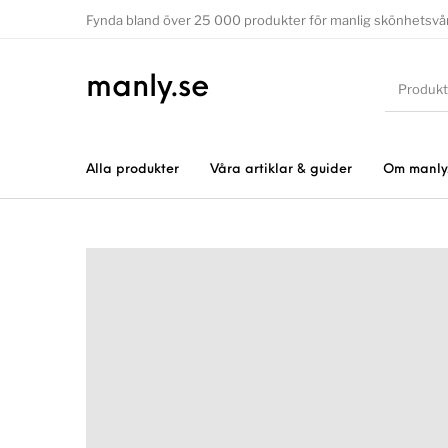
Fynda bland över 25 000 produkter för manlig skönhetsvå
manly.se
Alla produkter
Våra artiklar & guider
Om manly