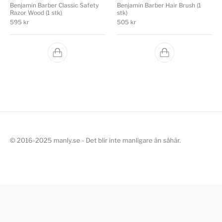
Benjamin Barber Classic Safety
Benjamin Barber Hair Brush (1
Razor Wood (1 stk)
stk)
595
kr
505
kr
© 2016-2025 manly.se - Det blir inte manligare än såhär.