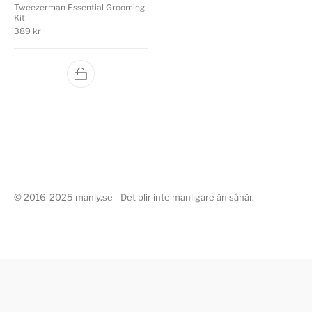
Tweezerman Essential Grooming
Kit
389
kr
© 2016-2025 manly.se - Det blir inte manligare än såhär.