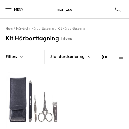
manly.se
MENY
Hem
/
Hårvård
/
Hårborttagning
/
Kit Hårborttagning
Kit Hårborttagning
1 items
Filters
Standardsortering