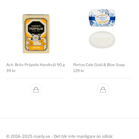
Ach. Brito Própolis Handtvål 90 g
Portus Cale Gold & Blue Soap
39
kr
129
kr
© 2016-2025 manly.se - Det blir inte manligare än såhär.