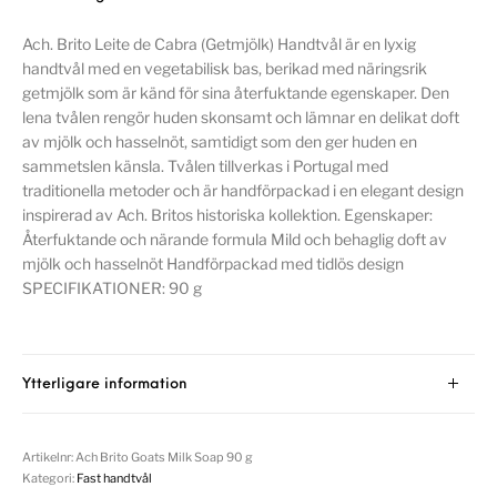
Ach. Brito Leite de Cabra (Getmjölk) Handtvål är en lyxig
handtvål med en vegetabilisk bas, berikad med näringsrik
getmjölk som är känd för sina återfuktande egenskaper. Den
lena tvålen rengör huden skonsamt och lämnar en delikat doft
av mjölk och hasselnöt, samtidigt som den ger huden en
sammetslen känsla. Tvålen tillverkas i Portugal med
traditionella metoder och är handförpackad i en elegant design
inspirerad av Ach. Britos historiska kollektion. Egenskaper:
Återfuktande och närande formula Mild och behaglig doft av
mjölk och hasselnöt Handförpackad med tidlös design
SPECIFIKATIONER: 90 g
Ytterligare information
Artikelnr:
Ach Brito Goats Milk Soap 90 g
Kategori:
Fast handtvål