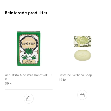
Relaterade produkter
Ach. Brito Aloe Vera Handtvål 90
Castelbel Verbena Soap
g
49
kr
39
kr