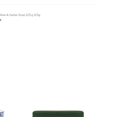
alhas & Sedas Soap 125 g 125g
l