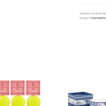
Artikelnr:
Ach Brito M
Kategori:
Fast handtvå