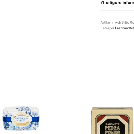
Ytterligare infor
Artikelnr:
Ach Brito Ro
Kategori:
Fast handtvå