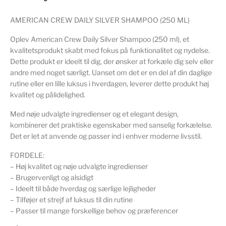
AMERICAN CREW DAILY SILVER SHAMPOO (250 ML)
Oplev American Crew Daily Silver Shampoo (250 ml), et
kvalitetsprodukt skabt med fokus på funktionalitet og nydelse.
Dette produkt er ideelt til dig, der ønsker at forkæle dig selv eller
andre med noget særligt. Uanset om det er en del af din daglige
rutine eller en lille luksus i hverdagen, leverer dette produkt høj
kvalitet og pålidelighed.
Med nøje udvalgte ingredienser og et elegant design,
kombinerer det praktiske egenskaber med sanselig forkælelse.
Det er let at anvende og passer ind i enhver moderne livsstil.
FORDELE:
– Høj kvalitet og nøje udvalgte ingredienser
– Brugervenligt og alsidigt
– Ideelt til både hverdag og særlige lejligheder
– Tilføjer et strejf af luksus til din rutine
– Passer til mange forskellige behov og præferencer