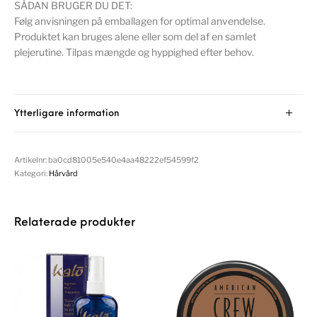
SÅDAN BRUGER DU DET:
Følg anvisningen på emballagen for optimal anvendelse.
Produktet kan bruges alene eller som del af en samlet
plejerutine. Tilpas mængde og hyppighed efter behov.
Ytterligare information
Artikelnr:
ba0cd81005e540e4aa48222ef54599f2
Kategori:
Hårvård
Relaterade produkter