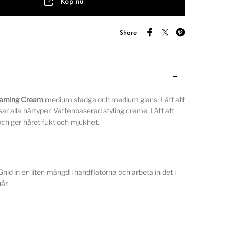
Köp nu
Share
oaming Cream
medium stadga och medium glans. Lätt att
r alla hårtyper. Vattenbaserad styling creme. Lätt att
 och ger håret fukt och mjukhet.
nid in en liten mängd i handflatorna och arbeta in det i
hår.