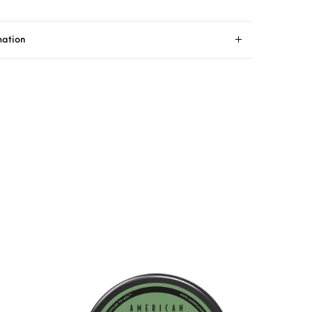
mation