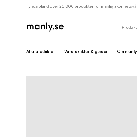
Fynda bland över 25 000 produkter för manlig skönhetsvå
manly.se
Alla produkter
Våra artiklar & guider
Om manly