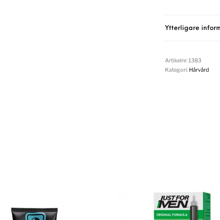
Ytterligare infor
Artikelnr:
1383
Kategori:
Hårvård