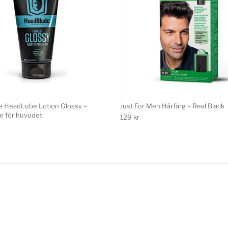
 HeadLube Lotion Glossy –
Just For Men Hårfärg – Real Black
re för huvudet
129
kr