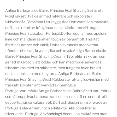
Antiga Barbearia de Bairro Principe Real Shaving Set är ett
lyxigt rakset i två delar med rakkräm och rakborste i
vildsvinshår. Förpackat i en snygg låda.DoftVarm och maskulin
doft, inspirerad av trädgårdar och arkitekturen vid torget
Principe Real i Lissabon, Portugal.Doften öppnar med apelsin,
lime och mandarin samt en touch av bergamott. I hjärtat
återfinns amber och vanilj. Doften avrundas med varma
tränoter, choklad, kryddnejlika och mysk.Antiga Barbearia de
Bairro Principe Real Shaving Cream (125 ml)En rakkräm som
ger ett mjukt och lätt lödder och kan med fördel användas
tillsammans med en rakborste, men fungerar även bra att
endast applicera med fingrarna.Antiga Barbearia de Bairro
Principe Real Shaving BrushRakborste i äkta vildsvinshår med
träskaft. Borsten är tillverkad av Semogue i
Portugal.VarumärkeAntiga Barbearia de Bairro är ett varumärke
som återupplivar barberartraditionen som haft en central roll i
det portugisiska kulturarvet. Doft och design är inspirerade av
Portugals städer, natur och arkitektur. Alla produkter är
tillverkade i Portugal.Användning:Löddra upp rakkrämen med