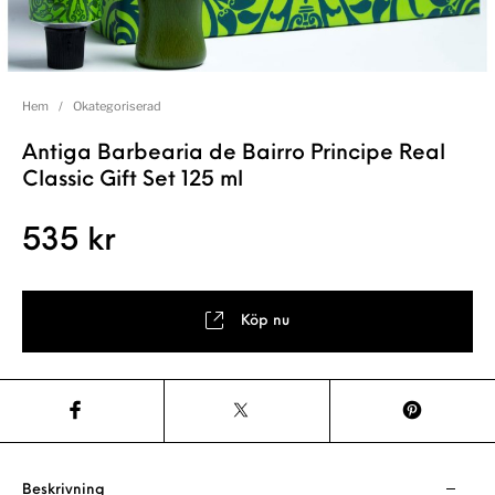
Hem
/
Okategoriserad
Antiga Barbearia de Bairro Principe Real
Classic Gift Set 125 ml
535
kr
Köp nu
Beskrivning