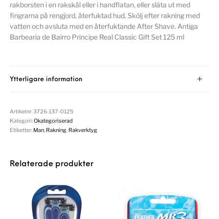
rakborsten i en rakskål eller i handflatan, eller släta ut med
fingrarna på rengjord, återfuktad hud. Skölj efter rakning med
vatten och avsluta med en återfuktande After Shave. Antiga
Barbearia de Bairro Principe Real Classic Gift Set 125 ml
Ytterligare information
Artikelnr:
3726-137-0125
Kategori:
Okategoriserad
Etiketter:
Man
,
Rakning
,
Rakverktyg
Relaterade produkter