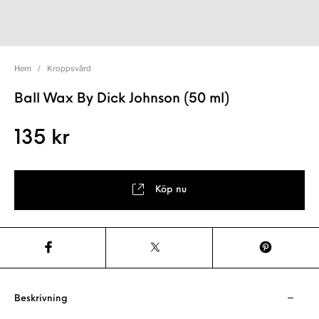
Hem
/
Kroppsvård
Ball Wax By Dick Johnson (50 ml)
135
kr
Köp nu
Beskrivning