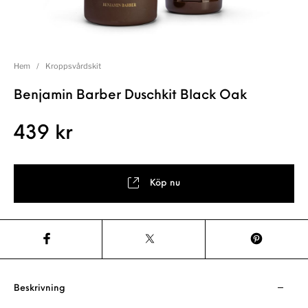
Hem
/
Kroppsvårdskit
Benjamin Barber Duschkit Black Oak
439
kr
Köp nu
Beskrivning