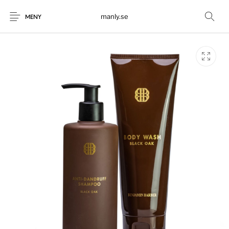
manly.se
MENY