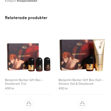
Kategori:
Kroppsvårdskit
Relaterade produkter
Benjamin Barber Gift Box –
Benjamin Barber Gift Box Oud –
Deodorant Trio
Shower Gel & Deodorant
499
kr
450
kr