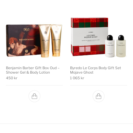
Benjamin Barber Gift Box Oud –
Byredo Le Corps Body Gift Set
Shower Gel & Body Lotion
Mojave Ghost
450
kr
1 065
kr