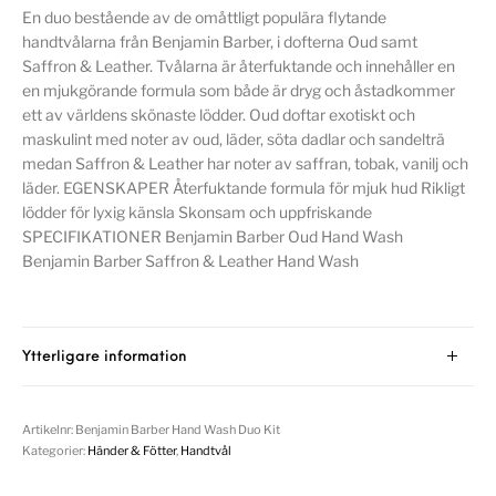
En duo bestående av de omåttligt populära flytande
handtvålarna från Benjamin Barber, i dofterna Oud samt
Saffron & Leather. Tvålarna är återfuktande och innehåller en
en mjukgörande formula som både är dryg och åstadkommer
ett av världens skönaste lödder. Oud doftar exotiskt och
maskulint med noter av oud, läder, söta dadlar och sandelträ
medan Saffron & Leather har noter av saffran, tobak, vanilj och
läder. EGENSKAPER Återfuktande formula för mjuk hud Rikligt
lödder för lyxig känsla Skonsam och uppfriskande
SPECIFIKATIONER Benjamin Barber Oud Hand Wash
Benjamin Barber Saffron & Leather Hand Wash
Ytterligare information
Artikelnr:
Benjamin Barber Hand Wash Duo Kit
Kategorier:
Händer & Fötter
,
Handtvål