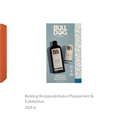
Bulldog Kroppsvårdsduo Pepparmint &
Eukalyptus
269
kr