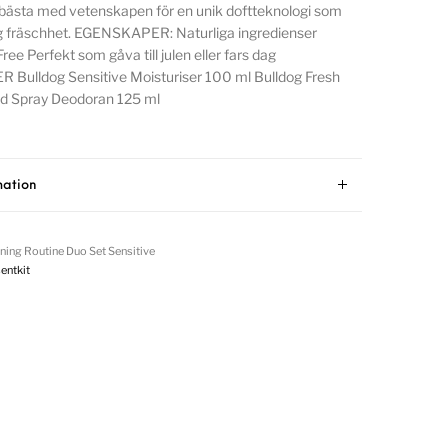
 bästa med vetenskapen för en unik doftteknologi som
ig fräschhet. EGENSKAPER: Naturliga ingredienser
ee Perfekt som gåva till julen eller fars dag
Bulldog Sensitive Moisturiser 100 ml Bulldog Fresh
d Spray Deodoran 125 ml
mation
ing Routine Duo Set Sensitive
entkit