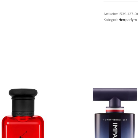
Artikelnr:
1539-137-
Kategori:
Herrparfym