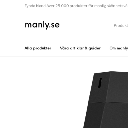
Fynda bland över 25 000 produkter för manlig skönhetsvå
manly.se
Alla produkter
Våra artiklar & guider
Om manly