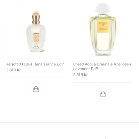
Xerjoff XJ 1861 Renaissance EdP
Creed Acqua Originale Aberdeen
Lavander EdP
2 819
kr
2 519
kr