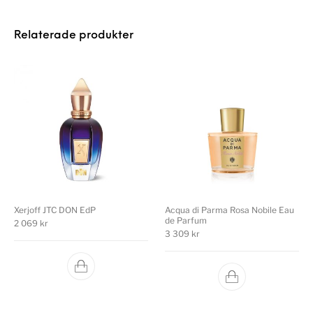
Relaterade produkter
Xerjoff JTC DON EdP
Acqua di Parma Rosa Nobile Eau
de Parfum
2 069
kr
3 309
kr