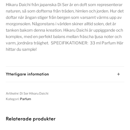
Hikaru Daichi från japanska Di Ser är en doft som representerar
naturen, så som dofterna från träden, himlen och jorden. Hur det
doftar när ångan stiger från bergen som varsamt värms upp av
morgonsolen. Någonstans i världen skiner alltid solen, det är
tanken bakom denna kreation. Hikaru Daichi är uppiggande och
komplex, med en perfekt balans mellan fräscha ljusa noter och
varm, jordnära träighet. SPECIFIKATIONER: 33 ml Parfum Här
hittar du sample!
Ytterligare information
Artikelnr:
Di Ser Hikaru Daichi
Kategori:
Parfum
Relaterade produkter