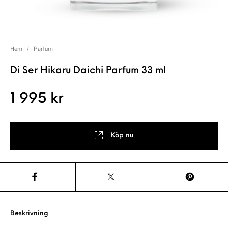
Hem
/
Parfum
Di Ser Hikaru Daichi Parfum 33 ml
1 995
kr
Köp nu
Beskrivning