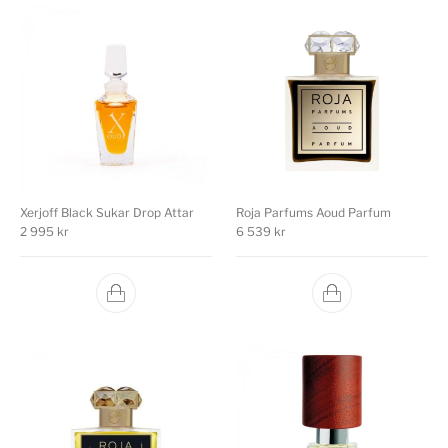
Xerjoff Black Sukar Drop Attar
Roja Parfums Aoud Parfum
2 995
kr
6 539
kr