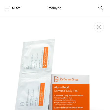
manly.se
MENY