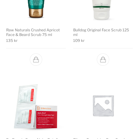
Raw Naturals Crushed Apricot
Bulldog Original Face Scrub 125
Face & Beard Scrub 75 ml
ml
135
kr
109
kr