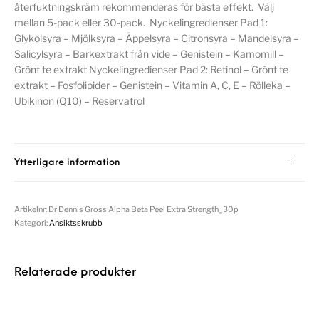
återfuktningskräm rekommenderas för bästa effekt. Välj
mellan 5-pack eller 30-pack. Nyckelingredienser Pad 1:
Glykolsyra – Mjölksyra – Äppelsyra – Citronsyra – Mandelsyra –
Salicylsyra – Barkextrakt från vide – Genistein – Kamomill –
Grönt te extrakt Nyckelingredienser Pad 2: Retinol – Grönt te
extrakt – Fosfolipider – Genistein – Vitamin A, C, E – Rölleka –
Ubikinon (Q10) – Reservatrol
Ytterligare information
Artikelnr:
Dr Dennis Gross Alpha Beta Peel Extra Strength_30p
Kategori:
Ansiktsskrubb
Relaterade produkter