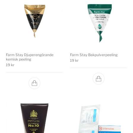
Farm Stay Djuperengörande
Farm Stay Bakpulverpeeling
kemisk peeling
19
kr
19
kr