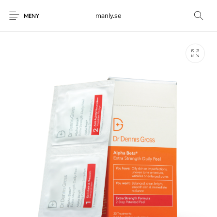
manly.se
MENY