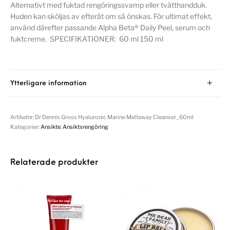
Alternativt med fuktad rengöringssvamp eller tvätthandduk.
Huden kan sköljas av efteråt om så önskas. För ultimat effekt,
använd därefter passande Alpha Beta® Daily Peel, serum och
fuktcreme. SPECIFIKATIONER: 60 ml 150 ml
Ytterligare information
Artikelnr:
Dr Dennis Gross Hyaluronic Marine Meltaway Cleanser_60ml
Kategorier:
Ansikte
,
Ansiktsrengöring
Relaterade produkter