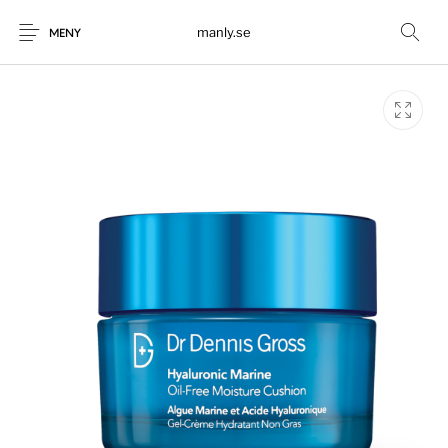
manly.se
MENY