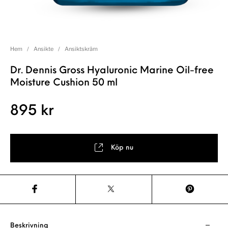
Hem
/
Ansikte
/
Ansiktskräm
Dr. Dennis Gross Hyaluronic Marine Oil-free
Moisture Cushion 50 ml
895
kr
Köp nu
Beskrivning