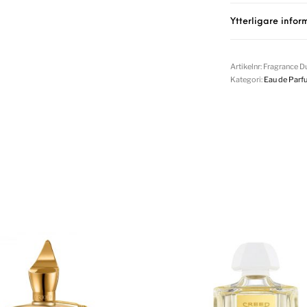
Ytterligare infor
Artikelnr:
Fragrance Du
Kategori:
Eau de Parf