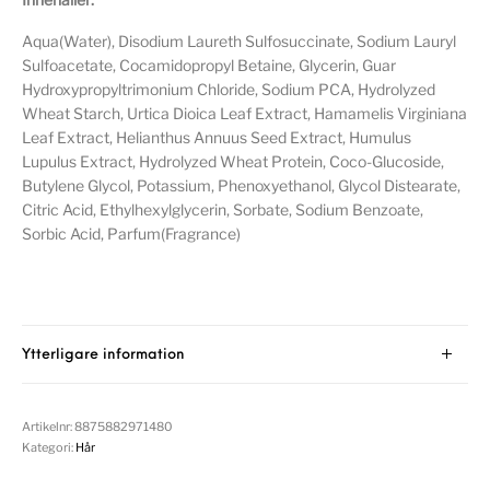
Aqua(Water), Disodium Laureth Sulfosuccinate, Sodium Lauryl
Sulfoacetate, Cocamidopropyl Betaine, Glycerin, Guar
Hydroxypropyltrimonium Chloride, Sodium PCA, Hydrolyzed
Wheat Starch, Urtica Dioica Leaf Extract, Hamamelis Virginiana
Leaf Extract, Helianthus Annuus Seed Extract, Humulus
Lupulus Extract, Hydrolyzed Wheat Protein, Coco-Glucoside,
Butylene Glycol, Potassium, Phenoxyethanol, Glycol Distearate,
Citric Acid, Ethylhexylglycerin, Sorbate, Sodium Benzoate,
Sorbic Acid, Parfum(Fragrance)
Ytterligare information
Artikelnr:
8875882971480
Kategori:
Hår