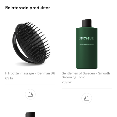
Relaterade produkter
Hårbottenmassage – Denman D6
Gentlemen of Sweden – Smooth
Grooming Tonic
69
kr
259
kr