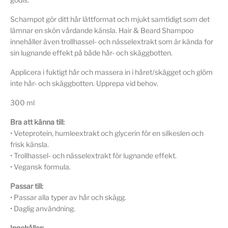
Schampot gör ditt hår lättformat och mjukt samtidigt som det
lämnar en skön vårdande känsla. Hair & Beard Shampoo
innehåller även trollhassel- och nässelextrakt som är kända for
sin lugnande effekt på både hår- och skäggbotten.
Applicera i fuktigt hår och massera in i håret/skägget och glöm
inte hår- och skäggbotten. Upprepa vid behov.
300 ml
Bra att känna till:
• Veteprotein, humleextrakt och glycerin för en silkeslen och
frisk känsla.
• Trollhassel- och nässelextrakt för lugnande effekt.
• Vegansk formula.
Passar till:
• Passar alla typer av hår och skägg.
• Daglig användning.
Innehåller: