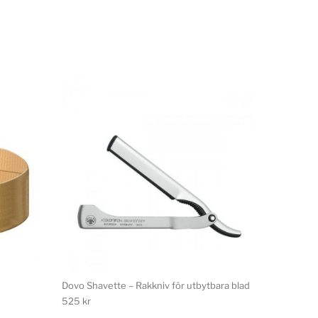
Dovo Shavette – Rakkniv för utbytbara blad
525
kr