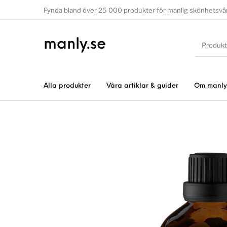
Fynda bland över 25 000 produkter för manlig skönhetsvå
manly.se
Alla produkter
Våra artiklar & guider
Om manly