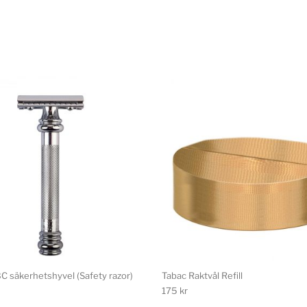
C säkerhetshyvel (Safety razor)
Tabac Raktvål Refill
175
kr