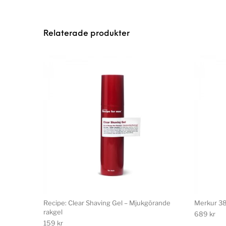
Relaterade produkter
Recipe: Clear Shaving Gel – Mjukgörande
Merkur 38
rakgel
689
kr
159
kr