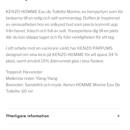
KENZO HOMME Eau de Toilette Marine, en herrparfym som för
tankarna till en solig och salt sommardag. Doften är inspirerad
av sensualiteten hos en solkysst hud som precis kommit upp
från havet, fräsch och full av salt. Transportera dig till en plats
där du kan släppa taget och fly från verkligheten för ett tag.
I sitt arbete mot en vackrare värld, har KENZO PARFUMS
designat om sina lock på KENZO HOMME för att spara 34 %
plast, samt använt 15% återvunnet glas i sina flaskor.
Toppnot: Havsnoter
Mellersta noter: Ylang-Ylang
Basnoter: Sandelträ och mysk. Kenzo HOMME Marine Eau De
Toilette 60 ml
Ytterligare information