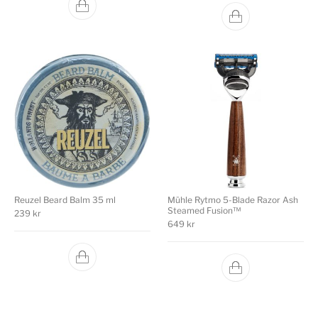
Reuzel Beard Balm 35 ml
Mühle Rytmo 5-Blade Razor Ash
Steamed Fusion™
239
kr
649
kr