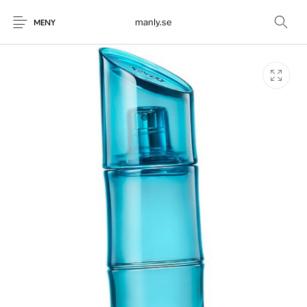
manly.se
MENY