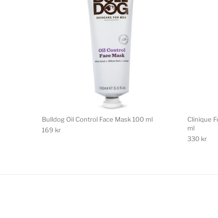
Bulldog Oil Control Face Mask 100 ml
Clinique 
ml
169
kr
330
kr