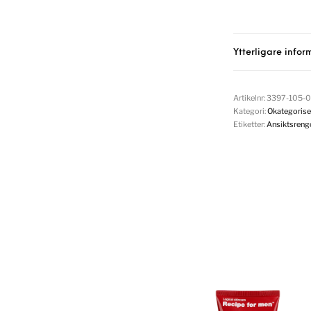
Ytterligare infor
Artikelnr:
3397-105-
Kategori:
Okategorise
Etiketter:
Ansiktsreng