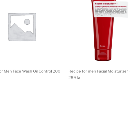
For Men Face Wash Oil Control 200
Recipe for men Facial Moisturizer 
289
kr