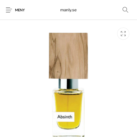
manly.se
MENY