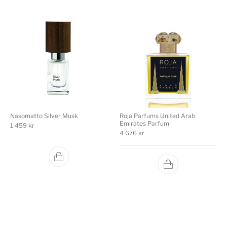
Nasomatto Silver Musk
Roja Parfums United Arab
Emirates Parfum
1 459
kr
4 676
kr