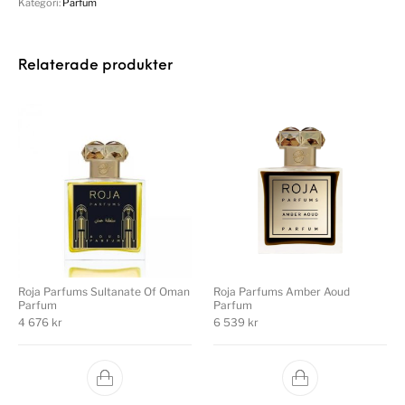
Kategori:
Parfum
Relaterade produkter
Roja Parfums Sultanate Of Oman
Roja Parfums Amber Aoud
Parfum
Parfum
4 676
kr
6 539
kr