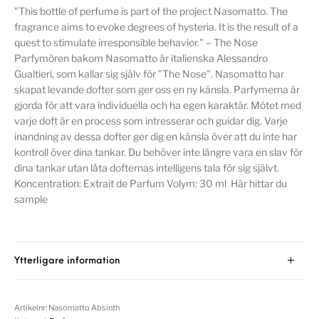
"This bottle of perfume is part of the project Nasomatto. The
fragrance aims to evoke degrees of hysteria. It is the result of a
quest to stimulate irresponsible behavior." – The Nose
Parfymören bakom Nasomatto är italienska Alessandro
Gualtieri, som kallar sig själv för ”The Nose". Nasomatto har
skapat levande dofter som ger oss en ny känsla. Parfymerna är
gjorda för att vara individuella och ha egen karaktär. Mötet med
varje doft är en process som intresserar och guidar dig. Varje
inandning av dessa dofter ger dig en känsla över att du inte har
kontroll över dina tankar. Du behöver inte längre vara en slav för
dina tankar utan låta dofternas intelligens tala för sig självt.
Koncentration: Extrait de Parfum Volym: 30 ml Här hittar du
sample
Ytterligare information
Artikelnr:
Nasomatto Absinth