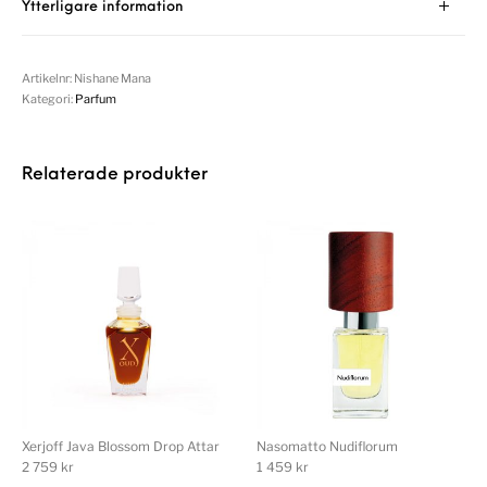
Ytterligare information
Artikelnr:
Nishane Mana
Kategori:
Parfum
Relaterade produkter
Xerjoff Java Blossom Drop Attar
Nasomatto Nudiflorum
2 759
kr
1 459
kr