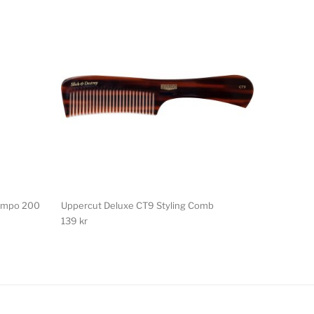
hampo 200
Uppercut Deluxe CT9 Styling Comb
139
kr