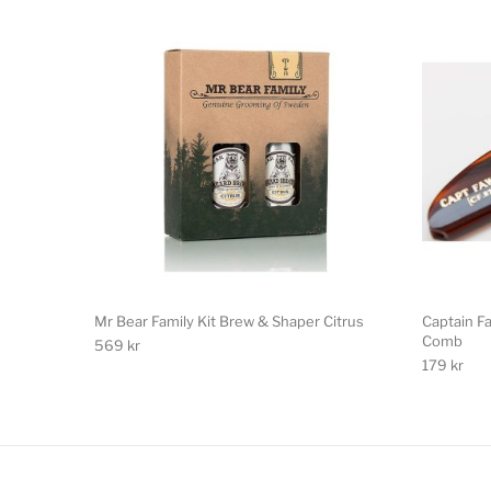
Mr Bear Family Kit Brew & Shaper Citrus
Captain F
Comb
569
kr
179
kr