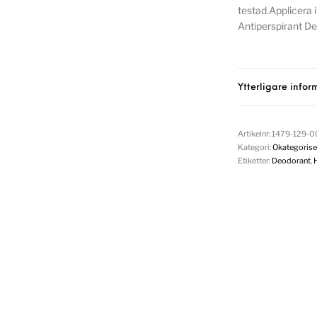
testad.Applicera 
Antiperspirant De
Ytterligare infor
Artikelnr:
1479-129-
Kategori:
Okategorise
Etiketter:
Deodorant
,