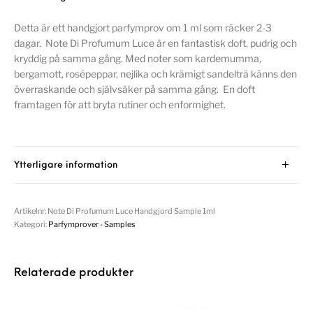
Detta är ett handgjort parfymprov om 1 ml som räcker 2-3
dagar. Note Di Profumum Luce är en fantastisk doft, pudrig och
kryddig på samma gång. Med noter som kardemumma,
bergamott, rosépeppar, nejlika och krämigt sandelträ känns den
överraskande och självsäker på samma gång. En doft
framtagen för att bryta rutiner och enformighet.
Ytterligare information
Artikelnr:
Note Di Profumum Luce Handgjord Sample 1ml
Kategori:
Parfymprover - Samples
Relaterade produkter