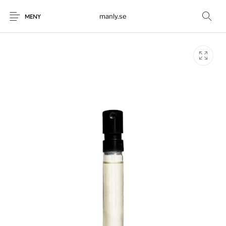
manly.se
MENY