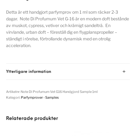
Detta är ett handgjort parfymprov om 1 ml som räcker 2-3
dagar. Note Di Profumum Vet G-16 är en modern doft bestånde
av muskot, cypress, vetiver och krämigt sandelträ. En
virvlande, urban doft – föreställ dig en flygplanspropeller –
ständigt i rörelse, förtrollande dynamisk med en otrolig
acceleration.
Ytterligare information
Artikelnr:
Note Di Profumum Vet G16 Handgjord Sample 1ml
Kategori:
Parfymprover - Samples
Relaterade produkter