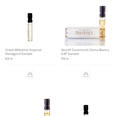
Creed Millesime Imperial
Xerjoff Casamorati Dama Bianca
Handgjord Sample
EdP Sample
69
kr
99
kr