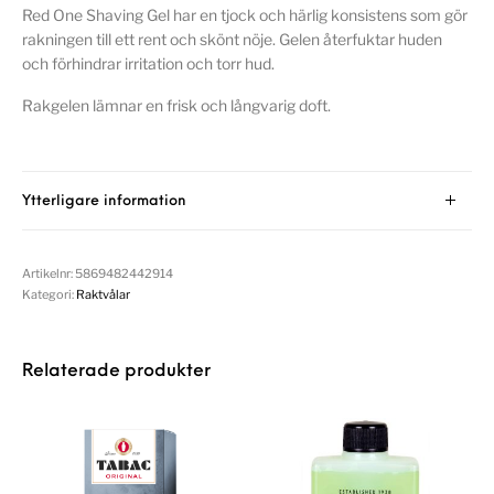
Red One Shaving Gel har en tjock och härlig konsistens som gör
rakningen till ett rent och skönt nöje. Gelen återfuktar huden
och förhindrar irritation och torr hud.
Rakgelen lämnar en frisk och långvarig doft.
Ytterligare information
Artikelnr:
5869482442914
Kategori:
Raktvålar
Relaterade produkter