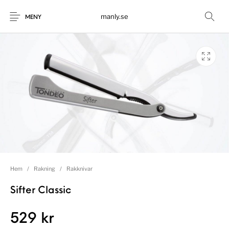
manly.se
MENY
Hem
/
Rakning
/
Rakknivar
Sifter Classic
529
kr