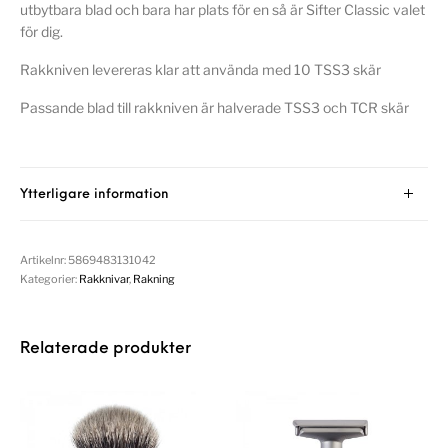
utbytbara blad och bara har plats för en så är Sifter Classic valet
för dig.
Rakkniven levereras klar att använda med 10 TSS3 skär
Passande blad till rakkniven är halverade TSS3 och TCR skär
Ytterligare information
Artikelnr:
5869483131042
Kategorier:
Rakknivar
,
Rakning
Relaterade produkter