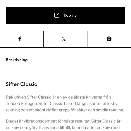
Köp nu
Beskrivning
Sifter Classic
Rakkniven Sifter Classic är en av de äldsta knivarna från
Tondeo Solingen, Sifter Classic har ett långt skär för effektiv
rakning och ett skönt räfflat grepp för säker och smidig rakning.
Bladet är vibrationsdämpat för bästa resultat, Sifter Classic är
en kniv som går att använda till allt, letar du efter en kniv med