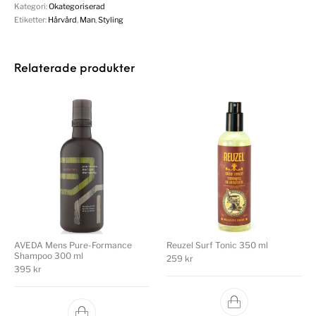
Kategori:
Okategoriserad
Etiketter:
Hårvård
,
Man
,
Styling
Relaterade produkter
AVEDA Mens Pure-Formance
Reuzel Surf Tonic 350 ml
Shampoo 300 ml
259
kr
395
kr