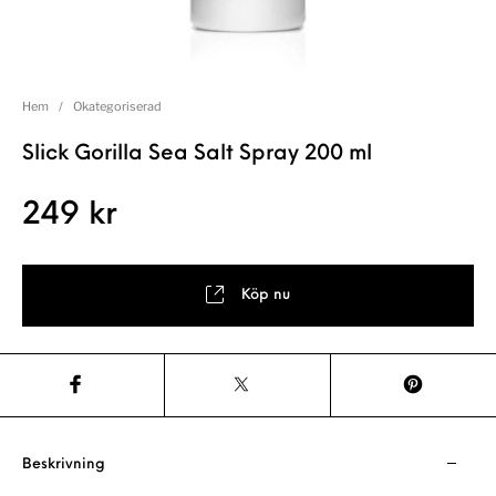
Hem
/
Okategoriserad
Slick Gorilla Sea Salt Spray 200 ml
249
kr
Köp nu
Beskrivning