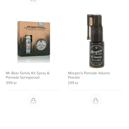
Mr Bear Family Kit Spray &
Morgan's Pomade Volume
Pomade Springwood
Powder
399
kr
199
kr