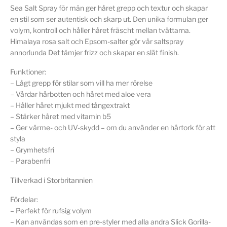
Sea Salt Spray för män ger håret grepp och textur och skapar
en stil som ser autentisk och skarp ut. Den unika formulan ger
volym, kontroll och håller håret fräscht mellan tvättarna.
Himalaya rosa salt och Epsom-salter gör vår saltspray
annorlunda Det tämjer frizz och skapar en slät finish.
Funktioner:
– Lågt grepp för stilar som vill ha mer rörelse
– Vårdar hårbotten och håret med aloe vera
– Håller håret mjukt med tångextrakt
– Stärker håret med vitamin b5
– Ger värme- och UV-skydd – om du använder en hårtork för att
styla
– Grymhetsfri
– Parabenfri
Tillverkad i Storbritannien
Fördelar:
– Perfekt för rufsig volym
– Kan användas som en pre-styler med alla andra Slick Gorilla-