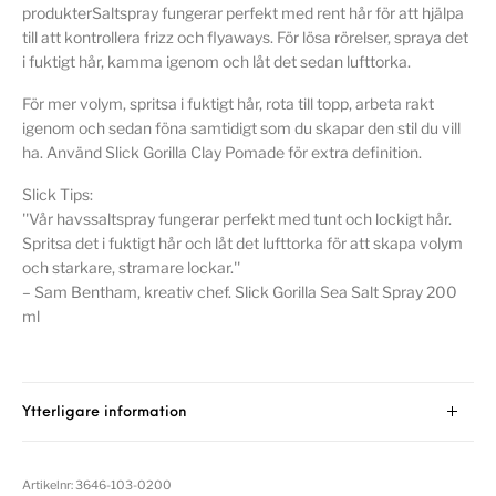
produkterSaltspray fungerar perfekt med rent hår för att hjälpa
till att kontrollera frizz och flyaways. För lösa rörelser, spraya det
i fuktigt hår, kamma igenom och låt det sedan lufttorka.
För mer volym, spritsa i fuktigt hår, rota till topp, arbeta rakt
igenom och sedan föna samtidigt som du skapar den stil du vill
ha. Använd Slick Gorilla Clay Pomade för extra definition.
Slick Tips:
''Vår havssaltspray fungerar perfekt med tunt och lockigt hår.
Spritsa det i fuktigt hår och låt det lufttorka för att skapa volym
och starkare, stramare lockar.''
– Sam Bentham, kreativ chef. Slick Gorilla Sea Salt Spray 200
ml
Ytterligare information
Artikelnr:
3646-103-0200