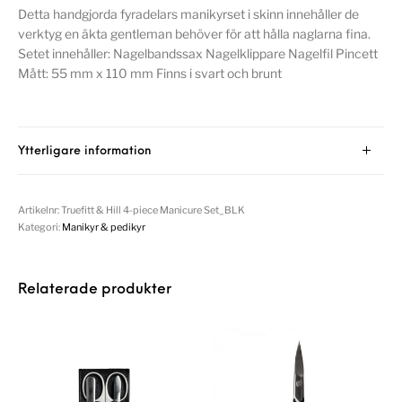
Detta handgjorda fyradelars manikyrset i skinn innehåller de
verktyg en äkta gentleman behöver för att hålla naglarna fina.
Setet innehåller: Nagelbandssax Nagelklippare Nagelfil Pincett
Mått: 55 mm x 110 mm Finns i svart och brunt
Ytterligare information
Artikelnr:
Truefitt & Hill 4-piece Manicure Set_BLK
Kategori:
Manikyr & pedikyr
Relaterade produkter