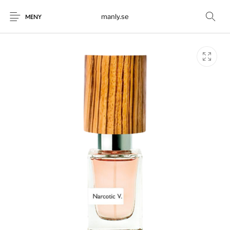
manly.se
MENY