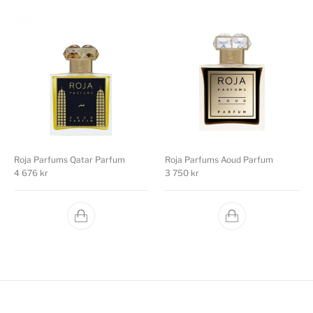
Roja Parfums Qatar Parfum
Roja Parfums Aoud Parfum
4 676
kr
3 750
kr