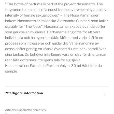
"This bottle of perfume is part of the project Nasomatto. The
fragrance is the result of a quest for the overwhelming addictive
intensity of female sexual power." – The Nose Parfymören
bakom Nasomatto är italienska Alessandro Gualtieri, som kallar
sig själv för ”The Nose". Nasomatto har skapat levande dofter
som ger oss en ny känsla. Parfymerna är gjorda för att vara
individuella och ha egen karaktär. Mötet med varje doft är en
process som intresserar och guidar dig. Varje inandning av
dessa dofter ger dig en känsla över att du inte har kontroll över
dina tankar. Du behöver inte längre vara en slav för dina tankar
utan låta dofternas intelligens tala för sig självt.
Koncentration: Extrait de Parfum Volym: 30 ml Här hittar du
sample
Ytterligare information
Artikelnr:
Nasomatto Narcotic V.