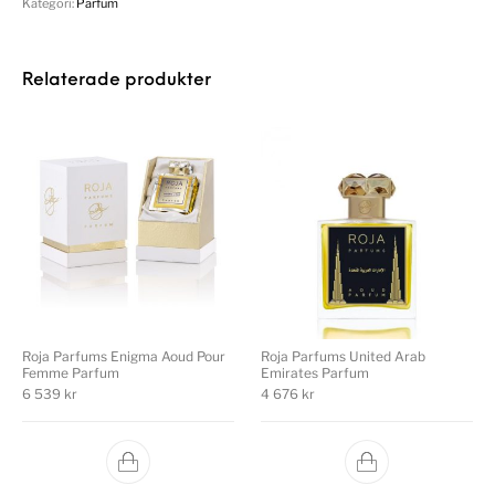
Kategori:
Parfum
Relaterade produkter
Roja Parfums Enigma Aoud Pour
Roja Parfums United Arab
Femme Parfum
Emirates Parfum
6 539
kr
4 676
kr