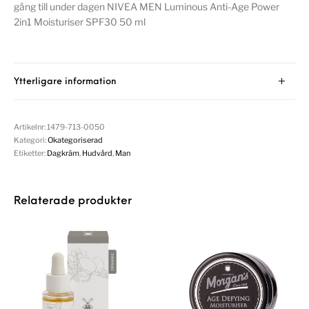
gång till under dagen NIVEA MEN Luminous Anti-Age Power
2in1 Moisturiser SPF30 50 ml
Ytterligare information
Artikelnr:
1479-713-0050
Kategori:
Okategoriserad
Etiketter:
Dagkräm
,
Hudvård
,
Man
Relaterade produkter