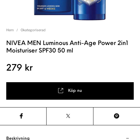
Hem
/
Okategoriserad
NIVEA MEN Luminous Anti-Age Power 2in1
Moisturiser SPF30 50 ml
279
kr
Köp nu
Beskrivning