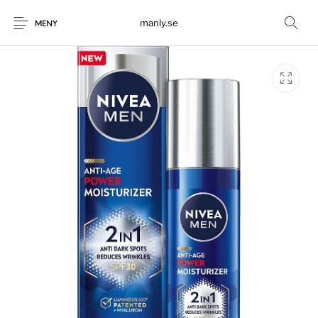
manly.se
MENY