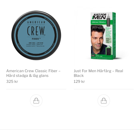
American Crew Classic Fiber –
Just For Men Hårfärg – Real
Hård stadga & låg glans
Black
325
kr
129
kr