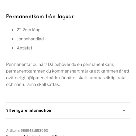
Permanentkam från Jaguar
22.2cm lång
Jonbehandlad
Antistat
Permanentar du hår? Då behöver du en permanentkam,
permanentkammen du kommer snart märka att kammen är ett
ovärdeligt hjälpmedel både när håret skall kammas riktigt rakt
och när rullarna skall sättas.
Ytterligare information
Artikelnr:
5869481853090