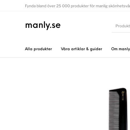
Fynda bland över 25 000 produkter för manlig skönhetsvå
manly.se
Alla produkter
Våra artiklar & guider
Om manly