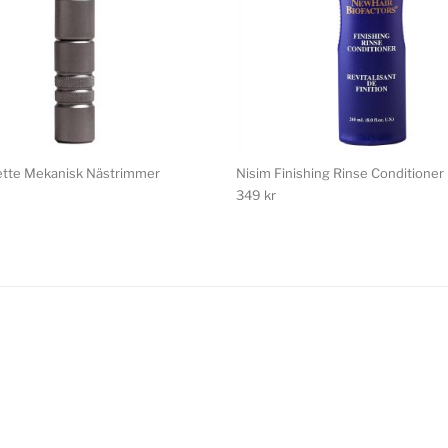
ette Mekanisk Nästrimmer
Nisim Finishing Rinse Conditioner
349
kr