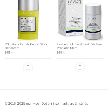
L'Occitane Eau de Cedrat Stick
Lavilin Stick Deodorant 72h Men
Deodorant
Probiotic 60 ml
195
kr
169
kr
© 2016-2025 manly.se - Det blir inte manligare än såhär.