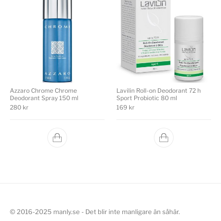
Azzaro Chrome Chrome
Lavilin Roll-on Deodorant 72 h
Deodorant Spray 150 ml
Sport Probiotic 80 ml
280
kr
169
kr
© 2016-2025 manly.se - Det blir inte manligare än såhär.