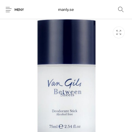
manly.se
MENY