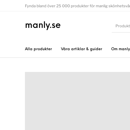
Fynda bland över 25 000 produkter för manlig skönhetsvå
manly.se
Alla produkter
Våra artiklar & guider
Om manly