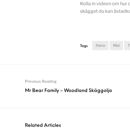
Kolla in videon om hur d
skägget du kan åstad
Fakta
Råd
T
Tags
Previous Reading
Mr Bear Family – Woodland Skäggolja
Related Articles