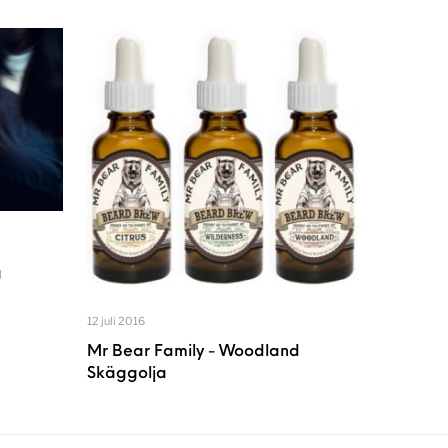
g
12 juli 2016
Mr Bear Family - Woodland
Skäggolja