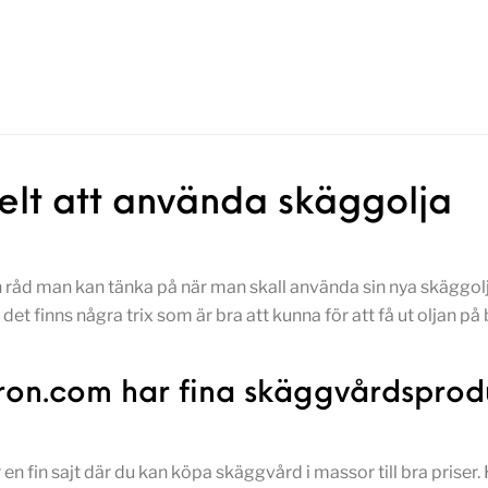
elt att använda skäggolja
h råd man kan tänka på när man skall använda sin nya skäggolja.
 det finns några trix som är bra att kunna för att få ut oljan på
on.com har fina skäggvårdsprod
 fin sajt där du kan köpa skäggvård i massor till bra priser.