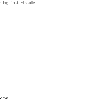
 Jag tänkte vi skulle
baron