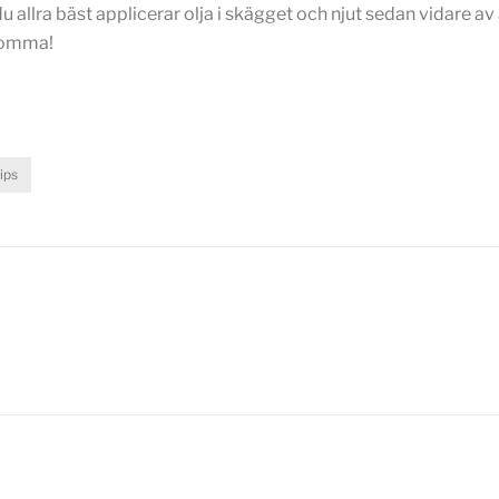
u allra bäst applicerar olja i skägget och njut sedan vidare av
komma!
ips