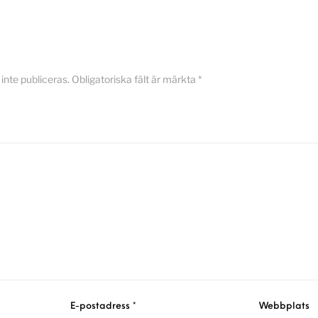
nte publiceras.
Obligatoriska fält är märkta
*
E-postadress
*
Webbplats