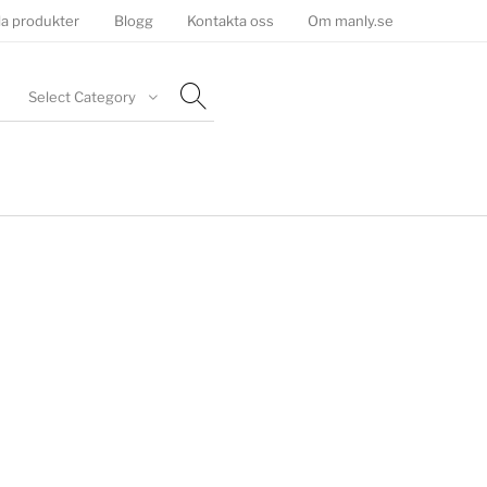
la produkter
Blogg
Kontakta oss
Om manly.se
Select Category