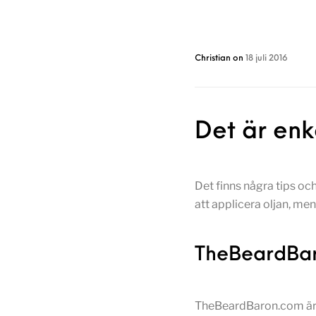
Christian
on
18 juli 2016
Det är enk
Det finns några tips oc
att applicera oljan, men
TheBeardBar
TheBeardBaron.com är en