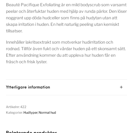
Beauté Pacifique Exfoliating är en mild bodyscrub som varsamt
peelar och återfuktar huden med hjälp av runda pärlor. Den löser
noggrant upp döda hudceller som finns på hudytan utan att
skapa irritation i huden. En helt naturlig peeling utan kemiskt
tillsatser.
Innehåller lakritsextrakt som motverkar hudirritation och
rodnad. Tillför även fukt och vårdar huden på ett skonsamt sätt.
Efter användning kommer du att uppleva hur huden får en
fräsch och frisk lyster.
Ytterligare information
Artikelnr:
422
Kategorier:
Hudtyper
,
Normal hud