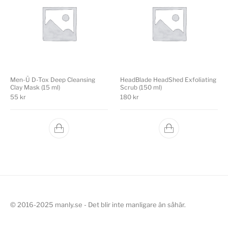
Men-Ü D-Tox Deep Cleansing
HeadBlade HeadShed Exfoliating
Clay Mask (15 ml)
Scrub (150 ml)
55
kr
180
kr
© 2016-2025 manly.se - Det blir inte manligare än såhär.