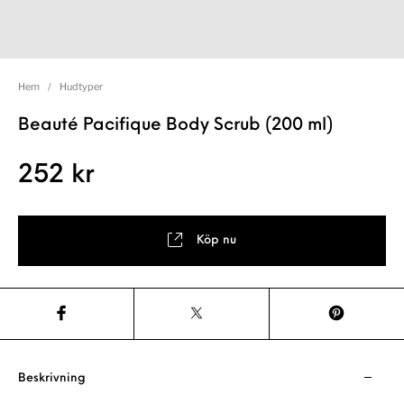
Hem
/
Hudtyper
Beauté Pacifique Body Scrub (200 ml)
252
kr
Köp nu
Beskrivning