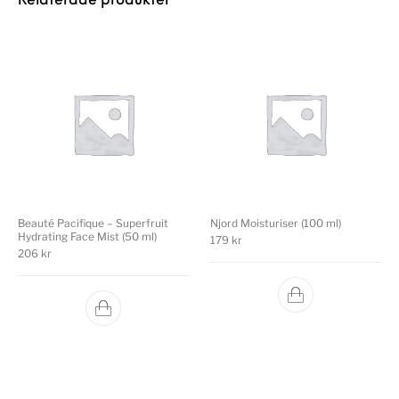
Relaterade produkter
Beauté Pacifique – Superfruit
Njord Moisturiser (100 ml)
Hydrating Face Mist (50 ml)
179
kr
206
kr