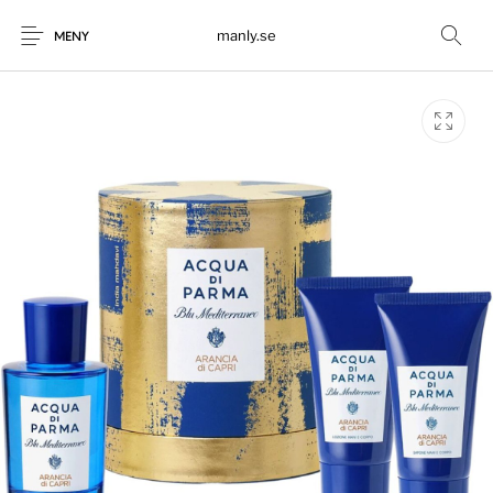
manly.se
MENY