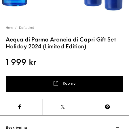
Hem
/
Doftpaket
Acqua di Parma Arancia di Capri Gift Set
Holiday 2024 (Limited Edition)
1 999
kr
Köp nu
Beskrivning