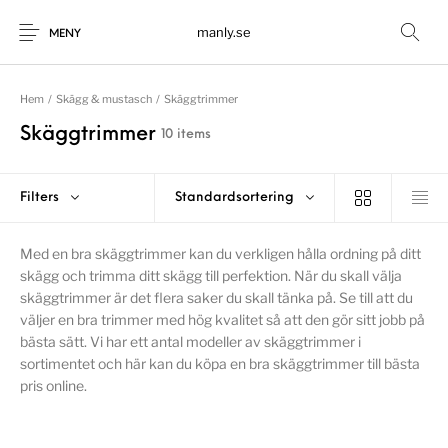
manly.se
MENY
Hem
/
Skägg & mustasch
/
Skäggtrimmer
Skäggtrimmer
10 items
Filters
Standardsortering
Med en bra skäggtrimmer kan du verkligen hålla ordning på ditt
skägg och trimma ditt skägg till perfektion. När du skall välja
skäggtrimmer är det flera saker du skall tänka på. Se till att du
väljer en bra trimmer med hög kvalitet så att den gör sitt jobb på
bästa sätt. Vi har ett antal modeller av skäggtrimmer i
sortimentet och här kan du köpa en bra skäggtrimmer till bästa
pris online.