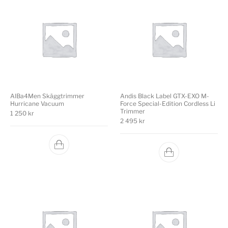
AlBa4Men Skäggtrimmer
Andis Black Label GTX-EXO M-
Hurricane Vacuum
Force Special-Edition Cordless Li
Trimmer
1 250
kr
2 495
kr