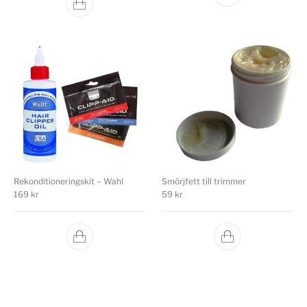
Rekonditioneringskit – Wahl
Smörjfett till trimmer
169
kr
59
kr