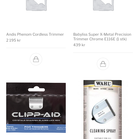
Andis Phenom Cordless Trimmer
Babyliss Super X-Metal Precision
Trimmer Chrome E116E (1 stk)
2 195
kr
439
kr