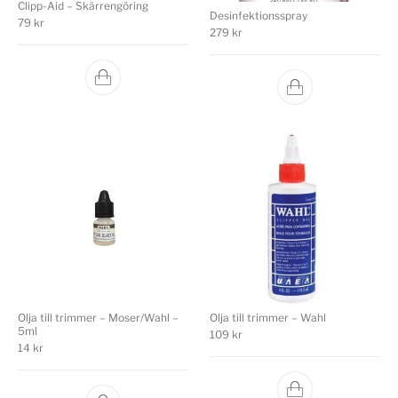
Clipp-Aid – Skärrengöring
Desinfektionsspray
79
kr
279
kr
Olja till trimmer – Moser/Wahl –
Olja till trimmer – Wahl
5ml
109
kr
14
kr