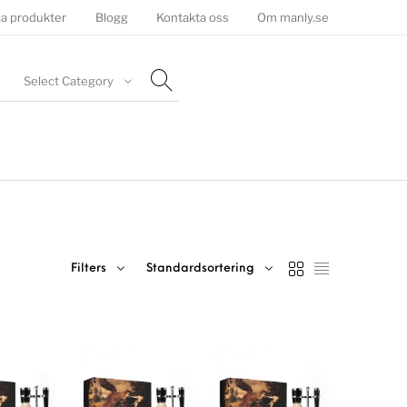
la produkter
Blogg
Kontakta oss
Om manly.se
Select Category
Filters
Standardsortering