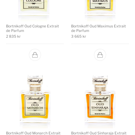
Bortnikoff Oud Cologne Extrait
Bortnikoff Oud Maximus Extrait
de Parfum
de Parfum
2 835
kr
3 665
kr
Bortnikoff Oud Monarch Extrait
Bortnikoff Oud Sinharaja Extrait