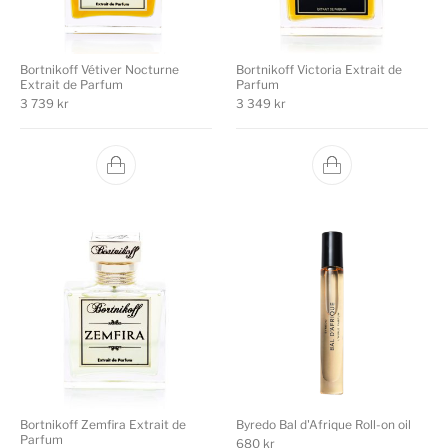
Bortnikoff Vétiver Nocturne
Bortnikoff Victoria Extrait de
Extrait de Parfum
Parfum
3 739
kr
3 349
kr
Bortnikoff Zemfira Extrait de
Byredo Bal d'Afrique Roll-on oil
Parfum
680
kr