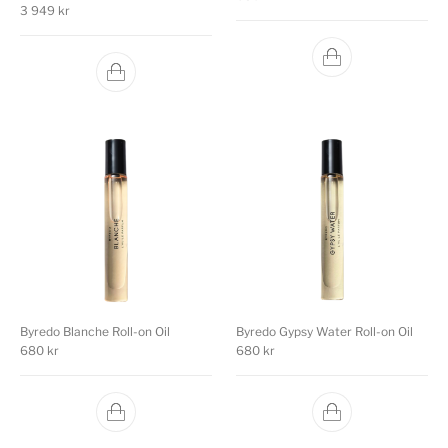
3 949
kr
Byredo Blanche Roll-on Oil
Byredo Gypsy Water Roll-on Oil
680
kr
680
kr