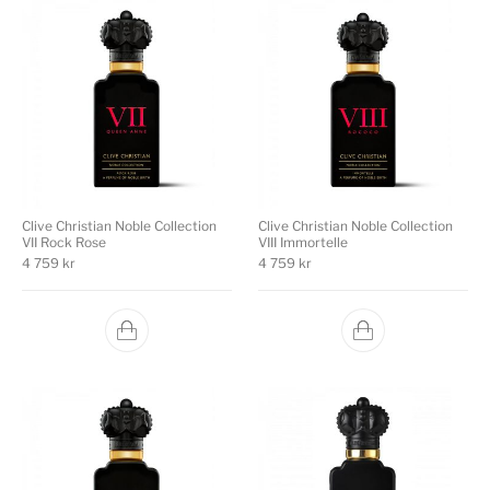
Clive Christian Noble Collection
Clive Christian Noble Collection
VII Rock Rose
VIII Immortelle
4 759
kr
4 759
kr