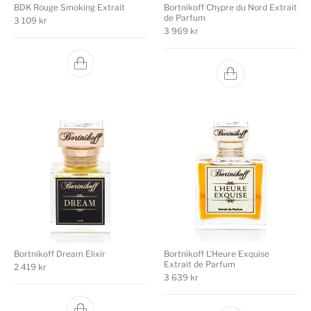
BDK Rouge Smoking Extrait
Bortnikoff Chypre du Nord Extrait
de Parfum
3 109
kr
3 969
kr
Bortnikoff Dream Elixir
Bortnikoff L’Heure Exquise
Extrait de Parfum
2 419
kr
3 639
kr