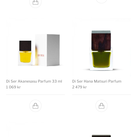
Di Ser Akanesasu Parfum 33 ml
Di Ser Hana Matsuri Parfum
1 069
kr
2 479
kr