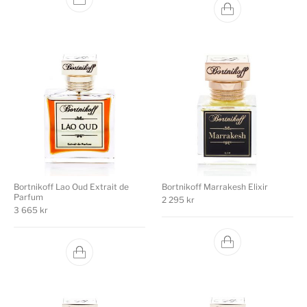
Bortnikoff Lao Oud Extrait de
Bortnikoff Marrakesh Elixir
Parfum
2 295
kr
3 665
kr