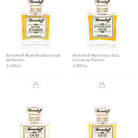
Bortnikoff Musk Khabib Extrait
Bortnikoff Mysterious Oud
de Parfum
Extrait de Parfum
3 639
kr
2 995
kr