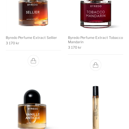
Byredo Perfume Extract Sellier
Byredo Perfume Extract Tobacco
Mandarin
3 170
kr
3 170
kr