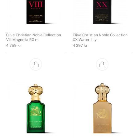
Clive Christian Noble Collection
Clive Christian Noble Collection
VIII Magnolia 50 ml
XX Water Lily
4 759
kr
4 297
kr