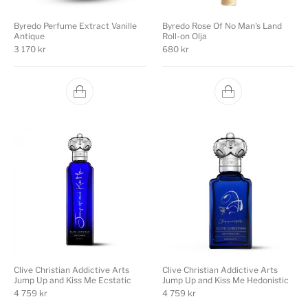
Byredo Perfume Extract Vanille
Byredo Rose Of No Man's Land
Antique
Roll-on Olja
3 170
kr
680
kr
Clive Christian Addictive Arts
Clive Christian Addictive Arts
Jump Up and Kiss Me Ecstatic
Jump Up and Kiss Me Hedonistic
4 759
kr
4 759
kr