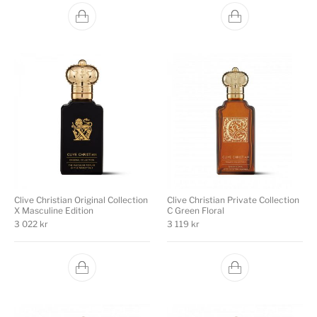
Clive Christian Original Collection
Clive Christian Private Collection
X Masculine Edition
C Green Floral
3 022
kr
3 119
kr