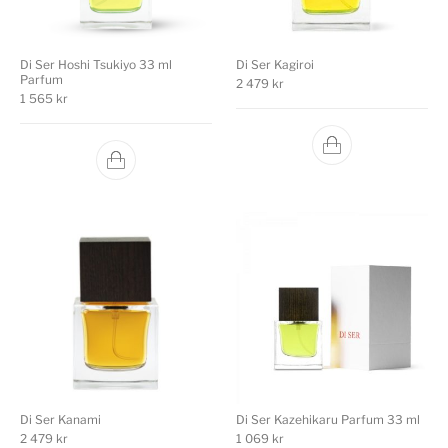
Di Ser Hoshi Tsukiyo 33 ml
Di Ser Kagiroi
Parfum
2 479
kr
1 565
kr
Di Ser Kanami
Di Ser Kazehikaru Parfum 33 ml
2 479
kr
1 069
kr