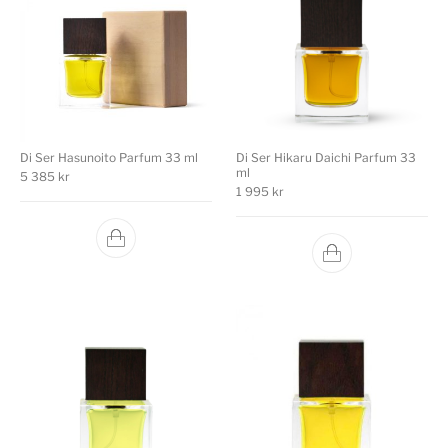
Di Ser Hasunoito Parfum 33 ml
Di Ser Hikaru Daichi Parfum 33
ml
5 385
kr
1 995
kr