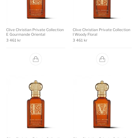
Clive Christian Private Collection
Clive Christian Private Collection
E Gourmande Oriental
I Woody Floral
3 461
kr
3 461
kr