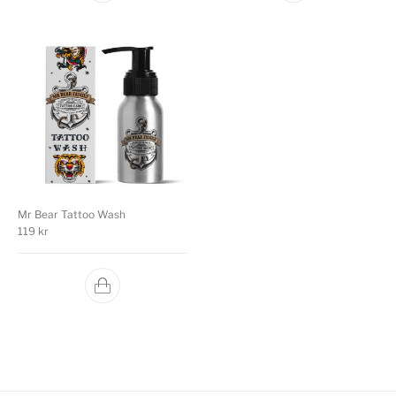
Mr Bear Tattoo Wash
119
kr