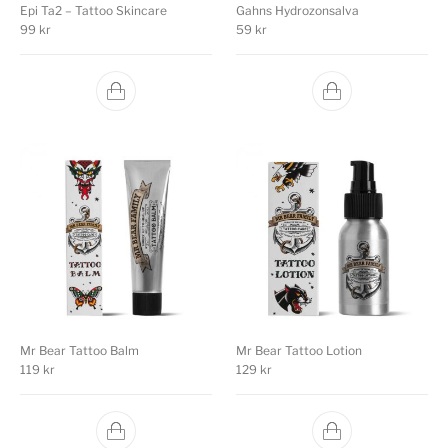
Epi Ta2 – Tattoo Skincare
Gahns Hydrozonsalva
99
kr
59
kr
Mr Bear Tattoo Balm
Mr Bear Tattoo Lotion
119
kr
129
kr