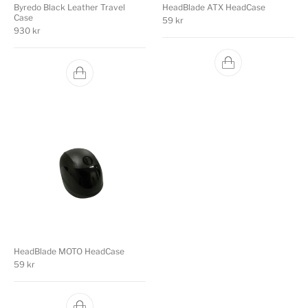
Byredo Black Leather Travel
HeadBlade ATX HeadCase
Case
59
kr
930
kr
HeadBlade MOTO HeadCase
59
kr