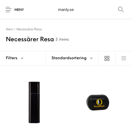
manly.se
MENY
Hem
/
Necessärer Resa
Necessärer Resa
3 items
Filters
Standardsortering