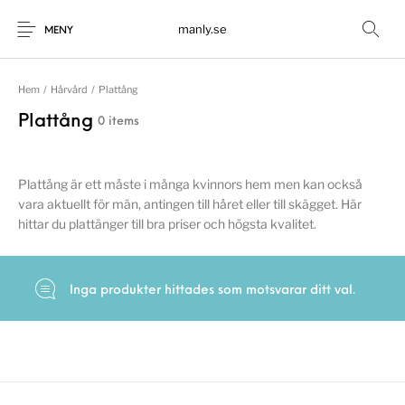
manly.se
MENY
Hem
/
Hårvård
/
Plattång
Plattång
0 items
Plattång är ett måste i många kvinnors hem men kan också
vara aktuellt för män, antingen till håret eller till skägget. Här
hittar du plattänger till bra priser och högsta kvalitet.
Inga produkter hittades som motsvarar ditt val.