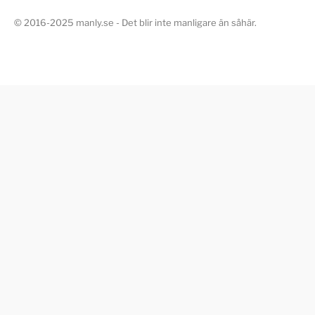
© 2016-2025 manly.se - Det blir inte manligare än såhär.